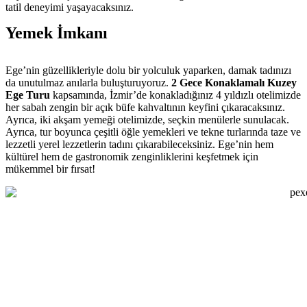
tatil deneyimi yaşayacaksınız.
Yemek İmkanı
Ege’nin güzellikleriyle dolu bir yolculuk yaparken, damak tadınızı
da unutulmaz anılarla buluşturuyoruz.
2 Gece Konaklamalı Kuzey
Ege Turu
kapsamında, İzmir’de konakladığınız 4 yıldızlı otelimizde
her sabah zengin bir açık büfe kahvaltının keyfini çıkaracaksınız.
Ayrıca, iki akşam yemeği otelimizde, seçkin menülerle sunulacak.
Ayrıca, tur boyunca çeşitli öğle yemekleri ve tekne turlarında taze ve
lezzetli yerel lezzetlerin tadını çıkarabileceksiniz. Ege’nin hem
kültürel hem de gastronomik zenginliklerini keşfetmek için
mükemmel bir fırsat!