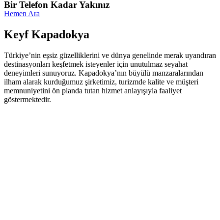
Bir Telefon Kadar Yakınız
Hemen Ara
Keyf Kapadokya
Türkiye’nin eşsiz güzelliklerini ve dünya genelinde merak uyandıran
destinasyonları keşfetmek isteyenler için unutulmaz seyahat
deneyimleri sunuyoruz. Kapadokya’nın büyülü manzaralarından
ilham alarak kurduğumuz şirketimiz, turizmde kalite ve müşteri
memnuniyetini ön planda tutan hizmet anlayışıyla faaliyet
göstermektedir.