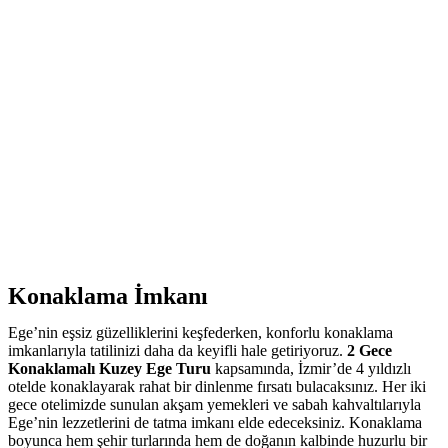
Konaklama İmkanı
Ege’nin eşsiz güzelliklerini keşfederken, konforlu konaklama
imkanlarıyla tatilinizi daha da keyifli hale getiriyoruz.
2 Gece
Konaklamalı Kuzey Ege Turu
kapsamında, İzmir’de 4 yıldızlı
otelde konaklayarak rahat bir dinlenme fırsatı bulacaksınız. Her iki
gece otelimizde sunulan akşam yemekleri ve sabah kahvaltılarıyla
Ege’nin lezzetlerini de tatma imkanı elde edeceksiniz. Konaklama
boyunca hem şehir turlarında hem de doğanın kalbinde huzurlu bir